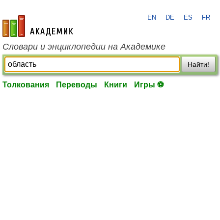
EN
DE
ES
FR
academic.ru
Словари и энциклопедии на Академике
Найти!
Толкования
Переводы
Книги
Игры ⚽